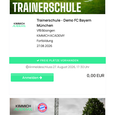
Trainerschule - Demo FC Bayern
München
VfB Bösingen
KIMMICH ACADEMY
Fortbildung
27.08.2026
FREIE PLÄTZE VORHANDEN
Anmeldeschluss 27. August 2026, 17:30 Uhr
0,00 EUR
Anmelden