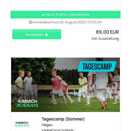
FREIE PLÄTZE VORHANDEN
Anmeldeschluss 25. August 2026, 10:30 Uhr
89,00 EUR
Anmelden
inkl. Ausstattung
Tagescamp (Sommer)
Hegau
KIMMICH ACADEMY