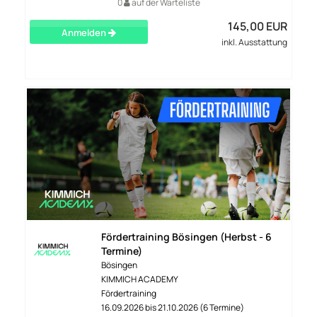
0
auf der Warteliste
145,00 EUR
Anmelden
inkl. Ausstattung
Fördertraining Bösingen (Herbst - 6
Termine)
Bösingen
KIMMICH ACADEMY
Fördertraining
16.09.2026 bis 21.10.2026 (6 Termine)