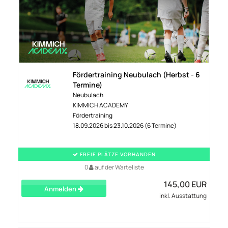
Fördertraining Neubulach (Herbst - 6
Termine)
Neubulach
KIMMICH ACADEMY
Fördertraining
18.09.2026 bis 23.10.2026 (6 Termine)
FREIE PLÄTZE VORHANDEN
0
auf der Warteliste
145,00 EUR
Anmelden
inkl. Ausstattung