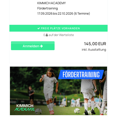
KIMMICH ACADEMY
Fördertraining
17.09.2026 bis 22.10.2026 (6 Termine)
FREIE PLÄTZE VORHANDEN
0
auf der Warteliste
145,00 EUR
Anmelden
inkl. Ausstattung