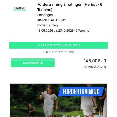
Fördertraining Empfingen (Herbst - 6
Termine)
Empfingen
KIMMICH ACADEMY
Fördertraining
18.09.2026 bis 23.10.2026 (6 Termine)
FREIE PLÄTZE VORHANDEN
0
auf der Warteliste
145,00 EUR
Anmelden
inkl. Ausstattung