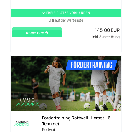
FREIE PLÄTZE VORHANDEN
0
auf der Warteliste
145,00 EUR
Anmelden
inkl. Ausstattung
Fördertraining Rottweil (Herbst - 6
Termine)
Rottweil