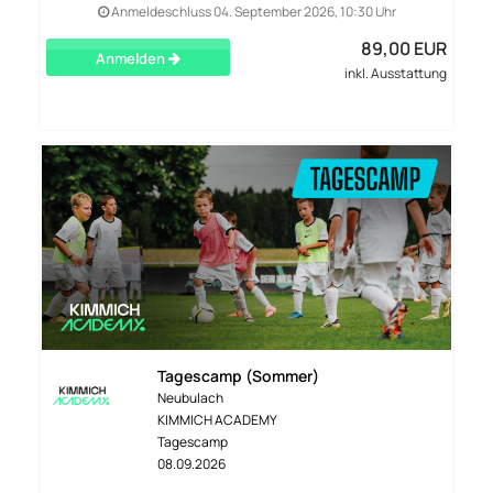
Anmeldeschluss 04. September 2026, 10:30 Uhr
89,00 EUR
Anmelden
inkl. Ausstattung
Tagescamp (Sommer)
Neubulach
KIMMICH ACADEMY
Tagescamp
08.09.2026