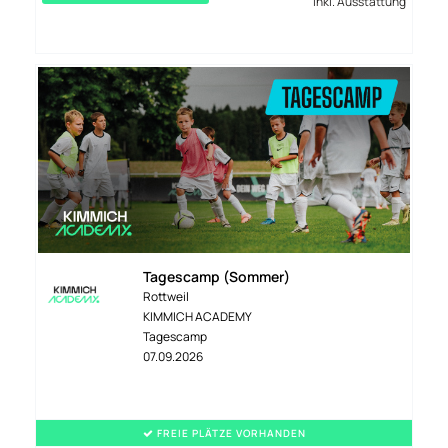
inkl. Ausstattung
Tagescamp (Sommer)
Rottweil
KIMMICH ACADEMY
Tagescamp
07.09.2026
FREIE PLÄTZE VORHANDEN