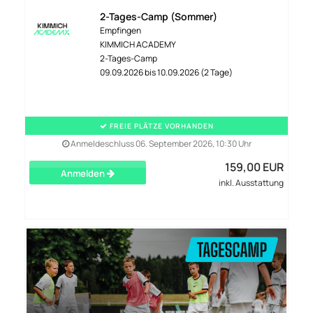
2-Tages-Camp (Sommer)
Empfingen
KIMMICH ACADEMY
2-Tages-Camp
09.09.2026 bis 10.09.2026 (2 Tage)
FREIE PLÄTZE VORHANDEN
Anmeldeschluss 06. September 2026, 10:30 Uhr
159,00 EUR
Anmelden
inkl. Ausstattung