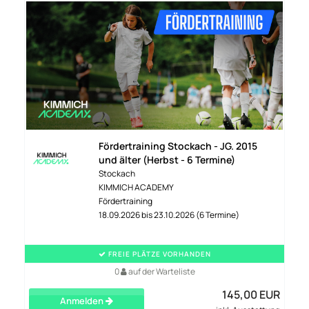
Fördertraining Stockach - JG. 2015
und älter (Herbst - 6 Termine)
Stockach
KIMMICH ACADEMY
Fördertraining
18.09.2026 bis 23.10.2026 (6 Termine)
FREIE PLÄTZE VORHANDEN
0
auf der Warteliste
145,00 EUR
Anmelden