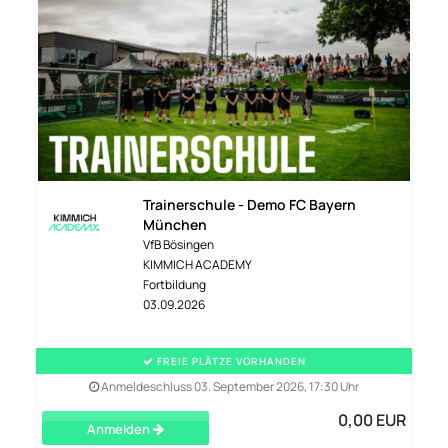
Trainerschule - Demo FC Bayern
München
VfB Bösingen
KIMMICH ACADEMY
Fortbildung
03.09.2026
FREIE PLÄTZE VORHANDEN
Anmeldeschluss 03. September 2026, 17:30 Uhr
0,00 EUR
Anmelden