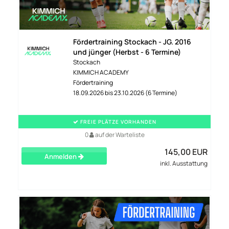
Fördertraining Stockach - JG. 2016
und jünger (Herbst - 6 Termine)
Stockach
KIMMICH ACADEMY
Fördertraining
18.09.2026 bis 23.10.2026 (6 Termine)
FREIE PLÄTZE VORHANDEN
0
auf der Warteliste
145,00 EUR
Anmelden
inkl. Ausstattung