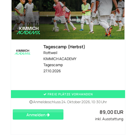
Tagescamp (Herbst)
Rottweil
KIMMICH ACADEMY
Tagescamp
27.10.2026
FREIE PLÄTZE VORHANDEN
Anmeldeschluss 24. Oktober 2026, 10:30 Uhr
89,00 EUR
Anmelden
inkl. Ausstattung