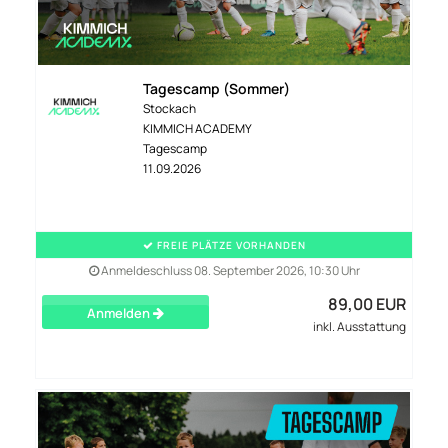
Tagescamp (Sommer)
Stockach
KIMMICH ACADEMY
Tagescamp
11.09.2026
FREIE PLÄTZE VORHANDEN
Anmeldeschluss 08. September 2026, 10:30 Uhr
89,00 EUR
Anmelden
inkl. Ausstattung