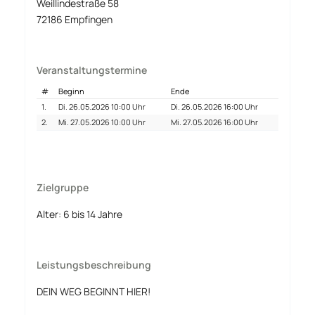
Weillindestraße 58
72186 Empfingen
Veranstaltungstermine
#
Beginn
Ende
1.
Di. 26.05.2026 10:00 Uhr
Di. 26.05.2026 16:00 Uhr
2.
Mi. 27.05.2026 10:00 Uhr
Mi. 27.05.2026 16:00 Uhr
Zielgruppe
Alter: 6 bis 14 Jahre
Leistungsbeschreibung
DEIN WEG BEGINNT HIER!