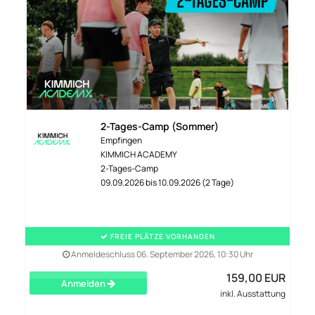
2-Tages-Camp (Sommer)
Empfingen
KIMMICH ACADEMY
2-Tages-Camp
09.09.2026 bis 10.09.2026 (2 Tage)
FREIE PLÄTZE VORHANDEN
Anmeldeschluss 06. September 2026, 10:30 Uhr
159,00 EUR
Anmelden
inkl. Ausstattung