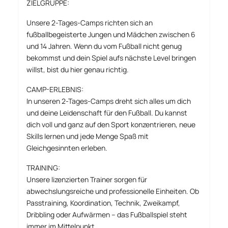
ZIELGRUPPE:
Unsere 2-Tages-Camps richten sich an
fußballbegeisterte Jungen und Mädchen zwischen 6
und 14 Jahren. Wenn du vom Fußball nicht genug
bekommst und dein Spiel aufs nächste Level bringen
willst, bist du hier genau richtig.
CAMP-ERLEBNIS:
In unseren 2-Tages-Camps dreht sich alles um dich
und deine Leidenschaft für den Fußball. Du kannst
dich voll und ganz auf den Sport konzentrieren, neue
Skills lernen und jede Menge Spaß mit
Gleichgesinnten erleben.
TRAINING:
Unsere lizenzierten Trainer sorgen für
abwechslungsreiche und professionelle Einheiten. Ob
Passtraining, Koordination, Technik, Zweikampf,
Dribbling oder Aufwärmen – das Fußballspiel steht
immer im Mittelpunkt.